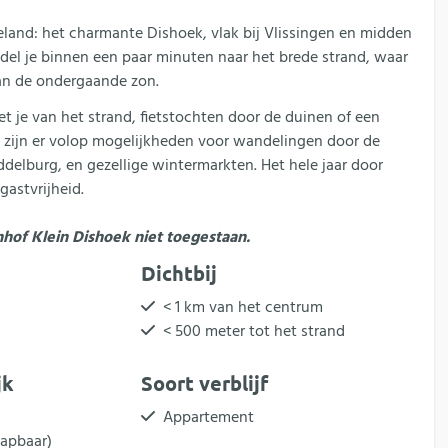
eland: het charmante Dishoek, vlak bij Vlissingen en midden
del je binnen een paar minuten naar het brede strand, waar
van de ondergaande zon.
iet je van het strand, fietstochten door de duinen of een
n zijn er volop mogelijkheden voor wandelingen door de
elburg, en gezellige wintermarkten. Het hele jaar door
astvrijheid.
inhof Klein Dishoek niet toegestaan.
Dichtbij
< 1 km van het centrum
< 500 meter tot het strand
jk
Soort verblijf
Appartement
lapbaar)