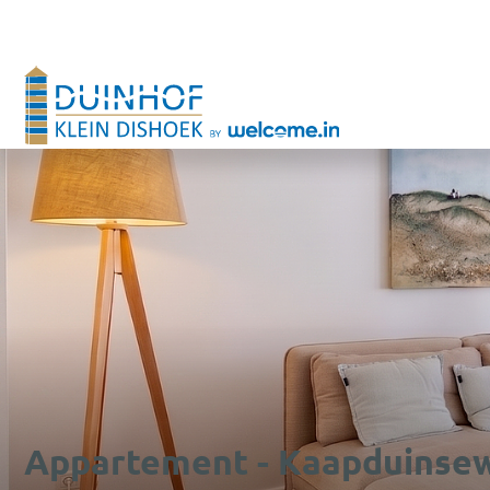
Appartement - Kaapduinsew