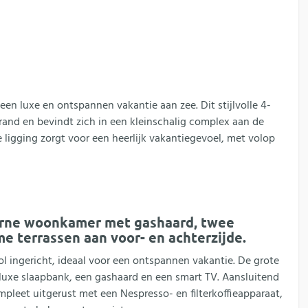
een luxe en ontspannen vakantie aan zee. Dit stijlvolle 4-
rand en bevindt zich in een kleinschalig complex aan de
 ligging zorgt voor een heerlijk vakantiegevoel, met volop
rne woonkamer met gashaard, twee
e terrassen aan voor- en achterzijde.
 ingericht, ideaal voor een ontspannen vakantie. De grote
uxe slaapbank, een gashaard en een smart TV. Aansluitend
leet uitgerust met een Nespresso- en filterkoffieapparaat,