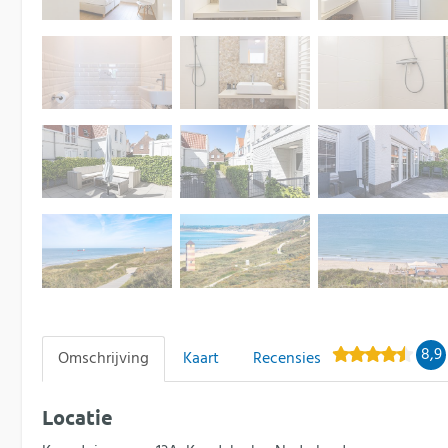
8,9
Omschrijving
Kaart
Recensies
Locatie