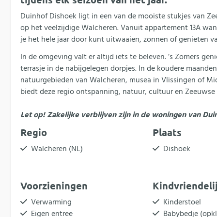
Duinhof Dishoek ligt in een van de mooiste stukjes van Ze
op het veelzijdige Walcheren. Vanuit appartement 13A wan
je het hele jaar door kunt uitwaaien, zonnen of genieten 
In de omgeving valt er altijd iets te beleven. ’s Zomers gen
terrasje in de nabijgelegen dorpjes. In de koudere maande
natuurgebieden van Walcheren, musea in Vlissingen of Midd
biedt deze regio ontspanning, natuur, cultuur en Zeeuwse g
Let op! Zakelijke verblijven zijn in de woningen van Du
Regio
Plaats
Walcheren (NL)
Dishoek
Voorzieningen
Kindvriendeli
Verwarming
Kinderstoel
Eigen entree
Babybedje (opk