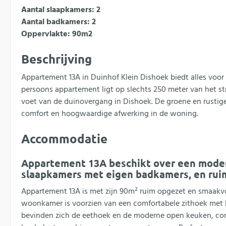
Aantal slaapkamers: 2
Aantal badkamers: 2
Oppervlakte: 90m2
Beschrijving
Appartement 13A in Duinhof Klein Dishoek biedt alles voor 
persoons appartement ligt op slechts 250 meter van het st
voet van de duinovergang in Dishoek. De groene en rustige
comfort en hoogwaardige afwerking in de woning.
Accommodatie
Appartement 13A beschikt over een mode
slaapkamers met eigen badkamers, en ruim
Appartement 13A is met zijn 90m² ruim opgezet en smaakvol
woonkamer is voorzien van een comfortabele zithoek met l
bevinden zich de eethoek en de moderne open keuken, comp