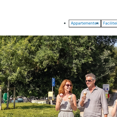
Appartementen
Facilite