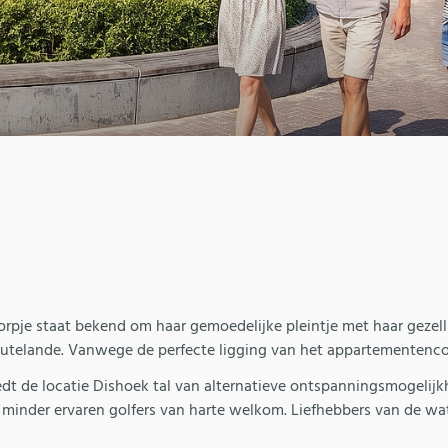
rpje staat bekend om haar gemoedelijke pleintje met haar gezellig
outelande. Vanwege de perfecte ligging van het appartementenco
iedt de locatie Dishoek tal van alternatieve ontspanningsmogelij
minder ervaren golfers van harte welkom. Liefhebbers van de wat