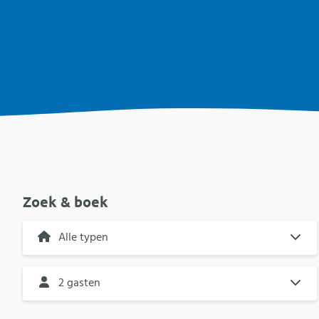
Zoek & boek
2 gasten