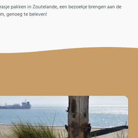
rrasje pakken in Zoutelande, een bezoekje brengen aan de
om, genoeg te beleven!