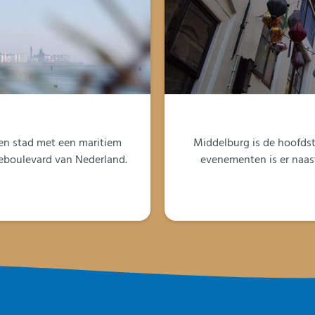
een stad met een maritiem
Middelburg is de hoofdst
eeboulevard van Nederland.
evenementen is er naast