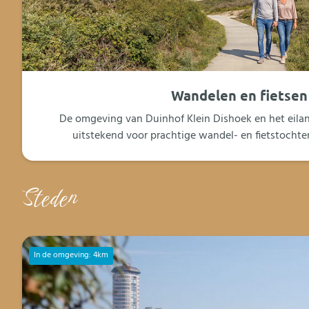
Wandelen en fietsen
De omgeving van Duinhof Klein Dishoek en het eila
uitstekend voor prachtige wandel- en fietstochten 
Steden
In de omgeving: 4km