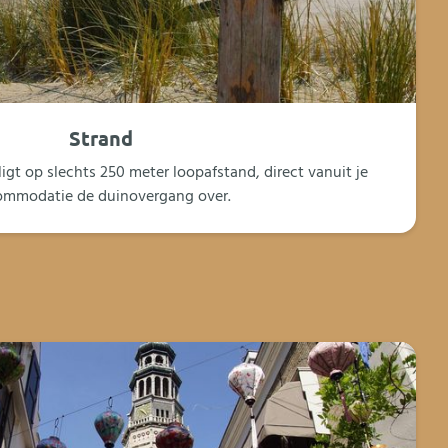
Strand
igt op slechts 250 meter loopafstand, direct vanuit je
ommodatie de duinovergang over.