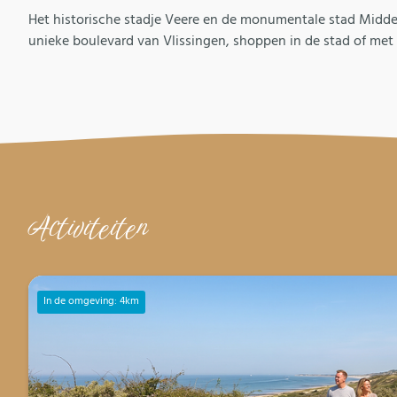
Het historische stadje Veere en de monumentale stad Middel
unieke boulevard van Vlissingen, shoppen in de stad of met 
Activiteiten
In de omgeving: 4km