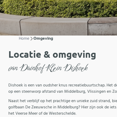
Home
Omgeving
Locatie & omgeving
van Duinhof Klein Dishoek
Dishoek is een van oudsher knus recreatiebuurtschap. Het do
op een steenworp afstand van Middelburg, Vlissingen en Z
Naast het verblijf op het prachtige en unieke zuid strand, b
golfbaan De Zeeuwsche in Middelburg? Hier zijn ook de iets 
het Veerse Meer of de Westerschelde.